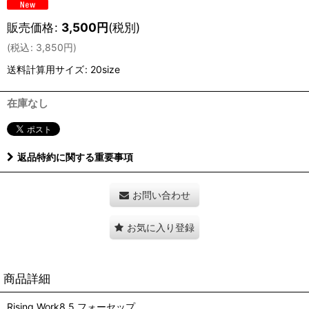
販売価格
:
3,500
円
(税別)
(
税込
:
3,850
円
)
送料計算用サイズ
:
20size
在庫なし
返品特約に関する重要事項
お問い合わせ
お気に入り登録
商品詳細
Rising Work8.5 フォーセップ