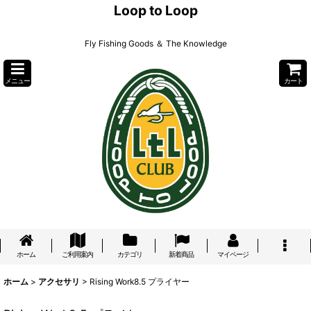
Loop to Loop
Fly Fishing Goods ＆ The Knowledge
メニュー
カート
ホーム
ご利用案内
カテゴリ
新着商品
マイページ
ホーム
>
アクセサリ
>
Rising Work8.5 プライヤー