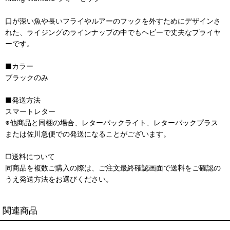
口が深い魚や長いフライやルアーのフックを外すためにデザインさ
れた、ライジングのラインナップの中でもヘビーで丈夫なプライヤ
ーです。
■カラー
ブラックのみ
■発送方法
スマートレター
※他商品と同梱の場合、レターパックライト、レターパックプラス
または佐川急便での発送になることがございます。
□送料について
同商品を複数ご購入の際は、ご注文最終確認画面で送料をご確認の
うえ発送方法をお選びください。
関連商品