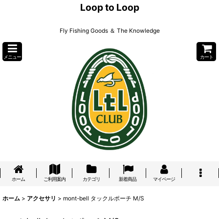
Loop to Loop
Fly Fishing Goods ＆ The Knowledge
メニュー
カート
ホーム
ご利用案内
カテゴリ
新着商品
マイページ
ホーム
>
アクセサリ
>
mont-bell タックルポーチ M/S