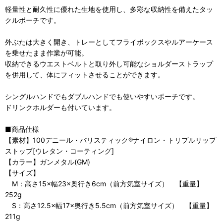
軽量性と耐久性に優れた生地を使用し、多彩な収納性を備えたタッ
クルポーチです。
外ぶたは大きく開き、トレーとしてフライボックスやルアーケース
を乗せたまま作業が可能。
収納できるウエストベルトと取り外し可能なショルダーストラップ
を併用して、体にフィットさせることができます。
シングルハンドでもダブルハンドでも使いやすいポーチです。
ドリンクホルダーも付いています。
■商品仕様
【素材】100デニール・バリスティック®ナイロン・トリプルリップ
ストップ[ウレタン・コーティング]
【カラー】ガンメタル(GM)
【サイズ】
M：高さ15×幅23×奥行き6cm（前方気室サイズ） 【重量】
252g
S：高さ12.5×幅17×奥行き5.5cm（前方気室サイズ） 【重量】
211g