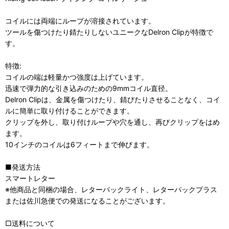
コイルには両端にループが溶接されています。
ツールを傷つけたり錆たりしないユニークなDelron Clipが特徴で
す。
特徴:
コイルの端は軽量かつ強度は上げています。
迅速で弾力的な引き込みのための9mmコイル直径。
Delron Clipは、金属を傷つけたり、錆びたりさせることなく、コイ
ルに簡単に取り付けることができます。
クリップを外し、取り付けループや穴を通し、再びクリップをはめ
ます。
10インチのコイルは6フィートまで伸びます。
■発送方法
スマートレター
※他商品と同梱の場合、レターパックライト、レターパックプラス
または佐川急便での発送になることがございます。
□送料について