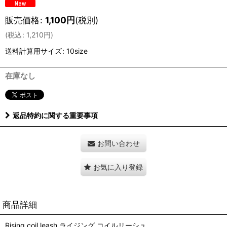
販売価格
:
1,100
円
(税別)
(
税込
:
1,210
円
)
送料計算用サイズ
:
10size
在庫なし
返品特約に関する重要事項
お問い合わせ
お気に入り登録
商品詳細
Rising coil leash ライジング コイルリーシュ