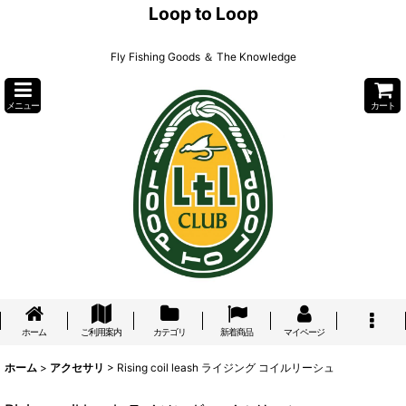
Loop to Loop
Fly Fishing Goods ＆ The Knowledge
メニュー
カート
ホーム
ご利用案内
カテゴリ
新着商品
マイページ
ホーム
>
アクセサリ
>
Rising coil leash ライジング コイルリーシュ