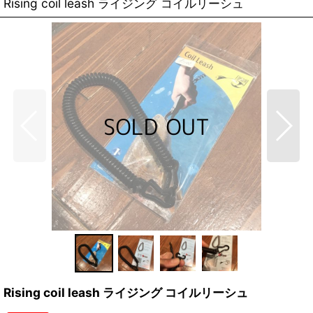
Rising coil leash ライジング コイルリーシュ
Rising coil leash ライジング コイルリーシュ