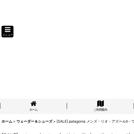
メニュー
ホーム
ご利用案内
ホーム
>
ウェーダー＆シューズ
>
[SALE] patagonia メンズ・リオ・アズール