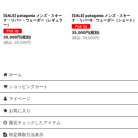
[SALE] patagonia メンズ・スキー
[SALE] patagonia メンズ・スキー
ナ・リバー・ウェーダー（レギュラ
ナ・リバーII・ウェーダー（ショート）
ー）
35,000
円
(税別)
35,000
円
(税別)
(
税込
:
38,500
円
)
(
税込
:
38,500
円
)
ホーム
ショッピングカート
マイページ
お気に入り
最近チェックしたアイテム
特定商取引法表示