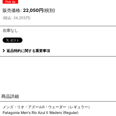
販売価格
:
22,050
円
(税別)
(
税込
:
24,255
円
)
在庫なし
返品特約に関する重要事項
商品詳細
メンズ・リオ・アズールII・ウェーダー（レギュラー）
Patagonia Men's Rio Azul II Waders (Regular)