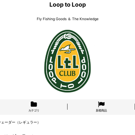
Loop to Loop
Fly Fishing Goods ＆ The Knowledge
カテゴリ
新着商品
II・ウェーダー（レギュラー）