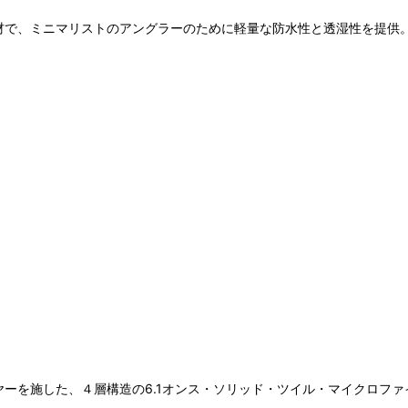
素材で、ミニマリストのアングラーのために軽量な防水性と透湿性を提供
ヤーを施した、４層構造の6.1オンス・ソリッド・ツイル・マイクロファ