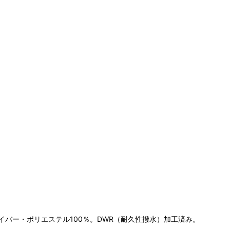
。
イバー・ポリエステル100％。DWR（耐久性撥水）加工済み。