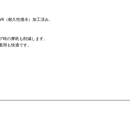
WR（耐久性撥水）加工済み。
グ時の摩耗も削減します。
着用も快適です。