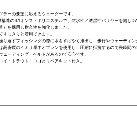
グラーの要望に応えるウェーダーです。
層構造の6.1オンス・ポリエステルで、防水性／透湿性バリヤーを施しD
構造）を採用し耐久性を強化しました。
てすっきりと着用できます。
繰り返すフィッシングの際に水をすばやく排出し、歩行やウェーディン
は高密度の４ミリ厚ネオプレンを使用し、圧縮に抵抗するので長時間の
ウェーディング・ベルトがあるので安心です。
ロイ・トラウト・ロゴとリペアキット付き。