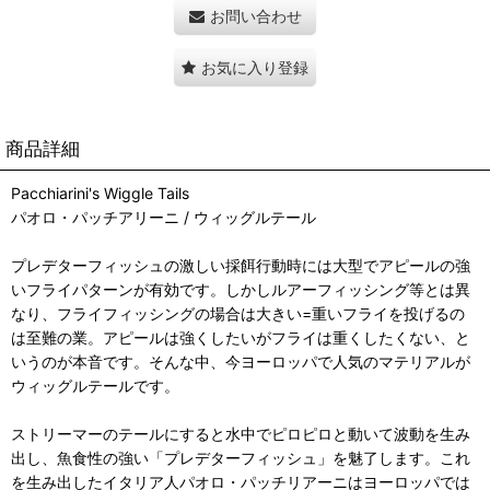
お問い合わせ
お気に入り登録
商品詳細
Pacchiarini's Wiggle Tails
パオロ・パッチアリーニ / ウィッグルテール
プレデターフィッシュの激しい採餌行動時には大型でアピールの強
いフライパターンが有効です。しかしルアーフィッシング等とは異
なり、フライフィッシングの場合は大きい=重いフライを投げるの
は至難の業。アピールは強くしたいがフライは重くしたくない、と
いうのが本音です。そんな中、今ヨーロッパで人気のマテリアルが
ウィッグルテールです。
ストリーマーのテールにすると水中でピロピロと動いて波動を生み
出し、魚食性の強い「プレデターフィッシュ」を魅了します。これ
を生み出したイタリア人パオロ・パッチリアーニはヨーロッパでは