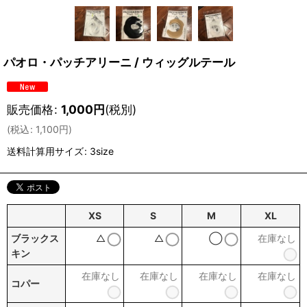
パオロ・パッチアリーニ / ウィッグルテール
販売価格
:
1,000
円
(税別)
(
税込
:
1,100
円
)
送料計算用サイズ
:
3size
XS
S
M
XL
ブラックス
△
△
◯
在庫なし
キン
在庫なし
在庫なし
在庫なし
在庫なし
コパー