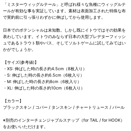
「ミスターウィッグルテール」と呼ばれ様々な魚種にウィッグルテ
ールが有効な事を実証しています。素材は表面加工された特殊な布
で実釣前に引っ張りわずかに伸ばしてから使用します。
日本でのポテンシャルは未知数。しかし既にイトウではその効果を
表わしています。イトウのみならず日本の大型プレデターフィッシ
ュであるトラウト類やバス、そしてソルトゲームに試してみてはい
かがでしょうか。
【サイズ(参考値)】
・XS: 伸ばした時の長さ約4.5cm（8枚入り）
・S: 伸ばした時の長さ約6.5cm（6枚入り）
・M: 伸ばした時の長さ約8cm（6枚入り）
・XL: 伸ばした時の長さ約10cm（6枚入り）
【カラー】
ブラックスキン / コパー / タンスキン / チャートリュース / パール
※別売のインターチェンジャブルスナップ（for TAIL / for HOOK）
をお使いいただけます。