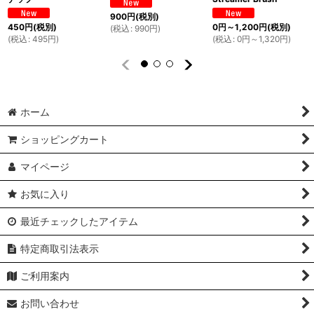
900
円
(税別)
450
円
(税別)
0
円
～1,200
円
(税別)
(
税込
:
990
円
)
(
税込
:
495
円
)
(
税込
:
0
円
～1,320
円
)
ホーム
ショッピングカート
マイページ
お気に入り
最近チェックしたアイテム
特定商取引法表示
ご利用案内
お問い合わせ