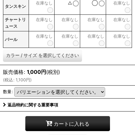
在庫なし
△
◯
在庫なし
タンスキン
チャートリ
在庫なし
在庫なし
在庫なし
在庫なし
ュース
在庫なし
在庫なし
在庫なし
在庫なし
パール
カラー
/
サイズ
を選択してください
販売価格
:
1,000
円
(税別)
(
税込
:
1,100
円
)
数量
:
返品特約に関する重要事項
カートに入れる