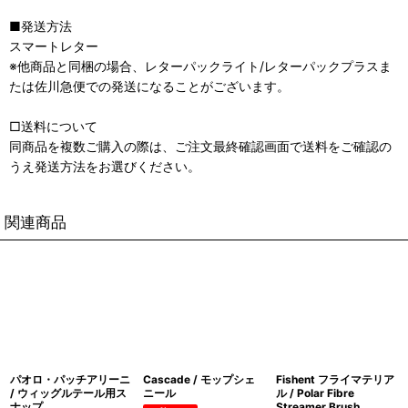
■発送方法
スマートレター
※他商品と同梱の場合、レターパックライト/レターパックプラスま
たは佐川急便での発送になることがございます。
□送料について
同商品を複数ご購入の際は、ご注文最終確認画面で送料をご確認の
うえ発送方法をお選びください。
関連商品
パオロ・パッチアリーニ
Cascade / モップシェ
Fishent フライマテリア
/ ウィッグルテール用ス
ニール
ル / Polar Fibre
ナップ
Streamer Brush