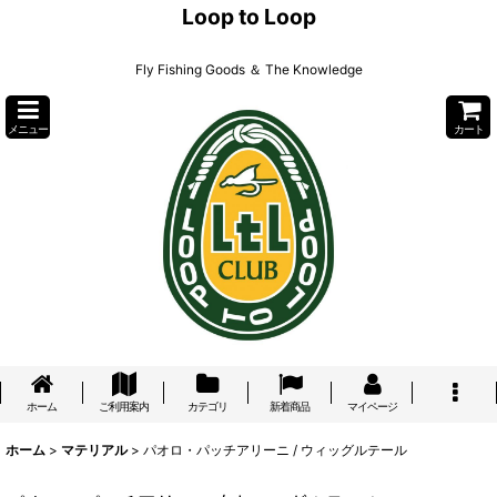
Loop to Loop
Fly Fishing Goods ＆ The Knowledge
メニュー
カート
ホーム
ご利用案内
カテゴリ
新着商品
マイページ
ホーム
>
マテリアル
>
パオロ・パッチアリーニ / ウィッグルテール