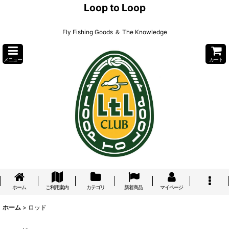
Loop to Loop
Fly Fishing Goods ＆ The Knowledge
メニュー
カート
ホーム
ご利用案内
カテゴリ
新着商品
マイページ
ホーム
>
ロッド