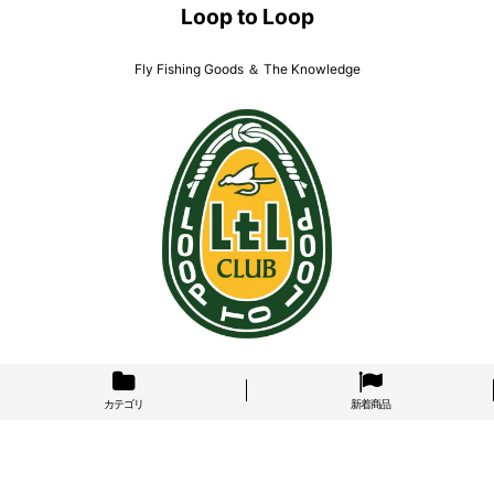
Loop to Loop
Fly Fishing Goods ＆ The Knowledge
カテゴリ
新着商品