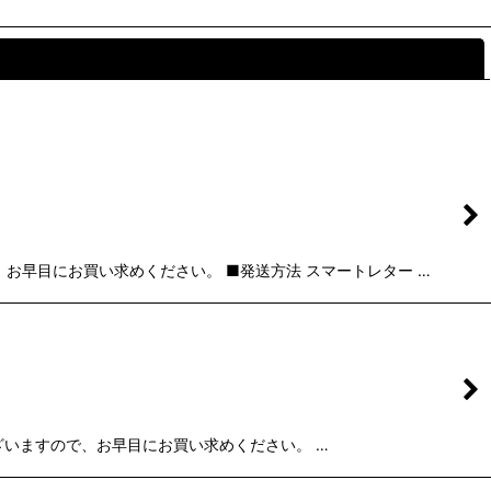
閉じる
、お早目にお買い求めください。 ■発送方法 スマートレター …
限りがございますので、お早目にお買い求めください。 …