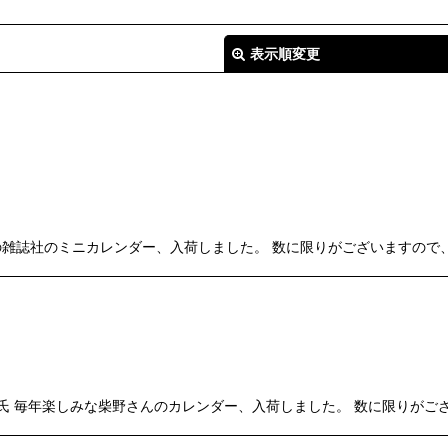
表示順変更
絞り込む
イの雑誌社のミニカレンダー、入荷しました。 数に限りがございますので
r」 柴野 邦彦 氏 毎年楽しみな柴野さんのカレンダー、入荷しました。 数に